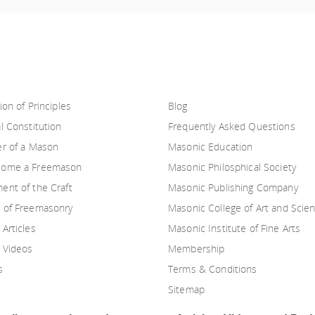
ion of Principles
Blog
l Constitution
Frequently Asked Questions
er of a Mason
Masonic Education
come a Freemason
Masonic Philosphical Society
ent of the Craft
Masonic Publishing Company
 of Freemasonry
Masonic College of Art and Scie
Articles
Masonic Institute of Fine Arts
 Videos
Membership
s
Terms & Conditions
Sitemap