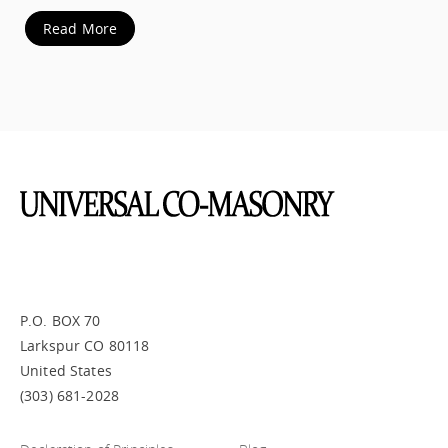
Read More
P.O. BOX 70
Larkspur CO 80118
United States
(303) 681-2028