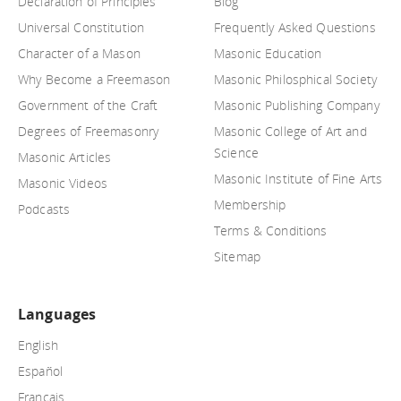
Declaration of Principles
Blog
Universal Constitution
Frequently Asked Questions
Character of a Mason
Masonic Education
Why Become a Freemason
Masonic Philosphical Society
Government of the Craft
Masonic Publishing Company
Degrees of Freemasonry
Masonic College of Art and
Science
Masonic Articles
Masonic Institute of Fine Arts
Masonic Videos
Membership
Podcasts
Terms & Conditions
Sitemap
Languages
English
Español
Français