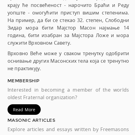
крају ће посвећеност - нарочито Браћи и Реду
уопште - омогућити приступ вишим степенима.
На пример, да би се стекао 32. степен, Слободни
Зидар мора бити Мајстор Масон најмање 14
година, бити изабран за Мајстора Ложе и мора
служити Врховном Савету.
Врховно Веће може у сваком тренутку одобрити
оснивање других Масонских тела која се тренутно
не практикују.
MEMBERSHIP
Interested in becoming a member of the worlds
oldest Fraternal organization?
Read More
MASONIC ARTICLES
Explore articles and essays written by Freemasons